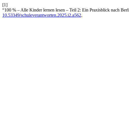
[1]
“100 % – Alle Kinder lernen lesen – Teil 2: Ein Praxisblick nach Ber
10.53349/schuleverantworten.2025.i2.a562
.