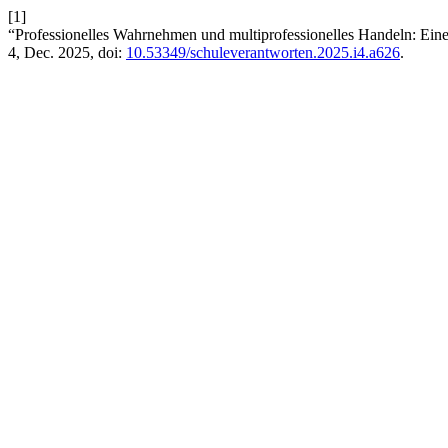
[1]
“Professionelles Wahrnehmen und multiprofessionelles Handeln: Eine
4, Dec. 2025, doi:
10.53349/schuleverantworten.2025.i4.a626
.