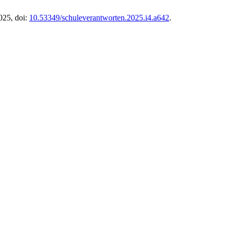
2025, doi:
10.53349/schuleverantworten.2025.i4.a642
.