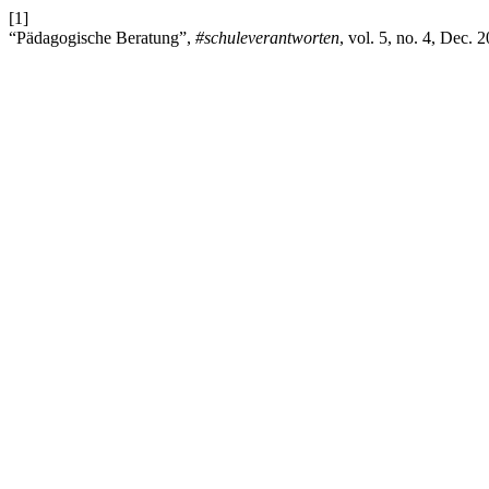
[1]
“Pädagogische Beratung”,
#schuleverantworten
, vol. 5, no. 4, Dec. 