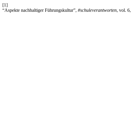
[1]
“Aspekte nachhaltiger Führungskultur”,
#schuleverantworten
, vol. 6