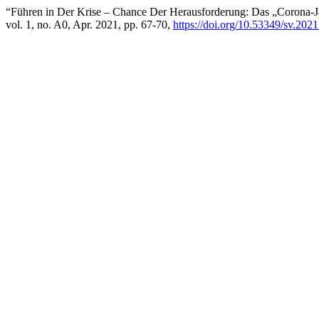
“Führen in Der Krise – Chance Der Herausforderung: Das „Corona-J
vol. 1, no. A0, Apr. 2021, pp. 67-70,
https://doi.org/10.53349/sv.202