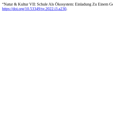
“Natur & Kultur VII: Schule Als Ökosystem: Einladung Zu Einem 
https://doi.org/10.53349/sv.2022.i3.a230
.