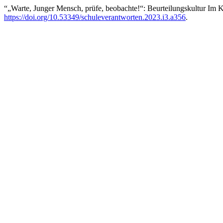
“„Warte, Junger Mensch, prüfe, beobachte!“: Beurteilungskultur Im K
https://doi.org/10.53349/schuleverantworten.2023.i3.a356
.