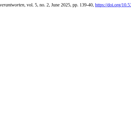
verantworten
, vol. 5, no. 2, June 2025, pp. 139-40,
https://doi.org/10