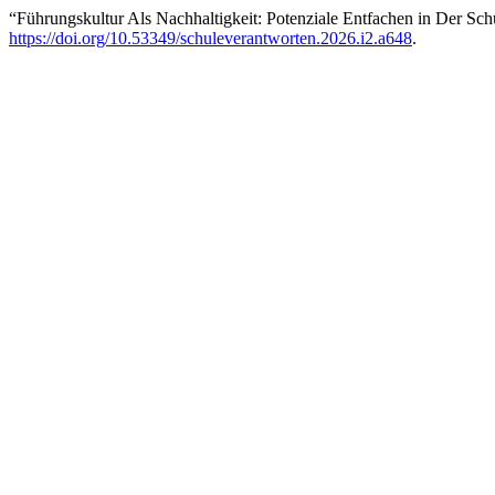
“Führungskultur Als Nachhaltigkeit: Potenziale Entfachen in Der S
https://doi.org/10.53349/schuleverantworten.2026.i2.a648
.