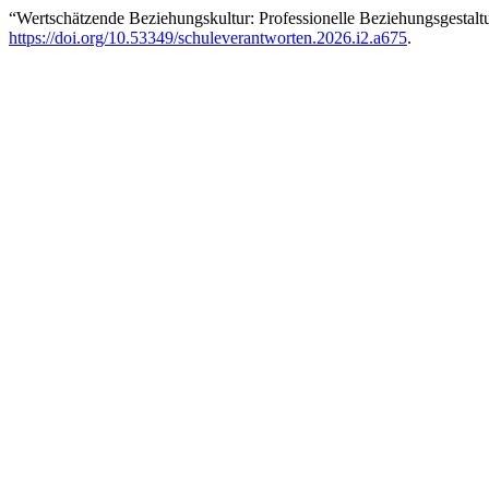
“Wertschätzende Beziehungskultur: Professionelle Beziehungsgestal
https://doi.org/10.53349/schuleverantworten.2026.i2.a675
.