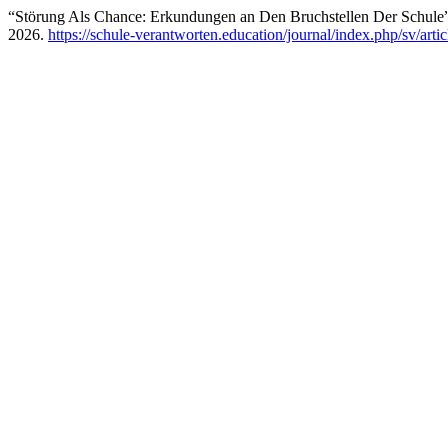
“Störung Als Chance: Erkundungen an Den Bruchstellen Der Schule
2026.
https://schule-verantworten.education/journal/index.php/sv/arti