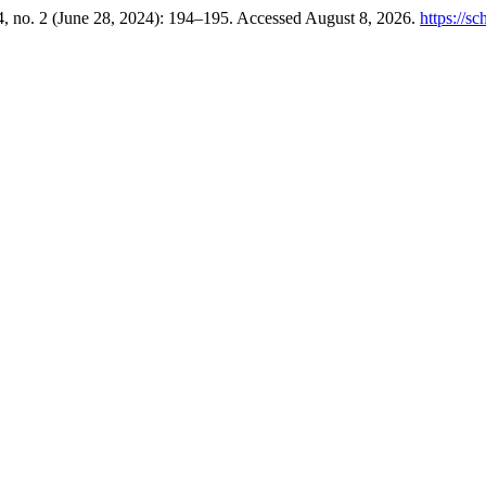
, no. 2 (June 28, 2024): 194–195. Accessed August 8, 2026.
https://s