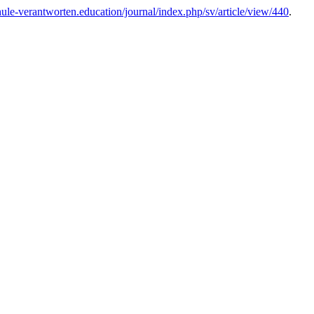
chule-verantworten.education/journal/index.php/sv/article/view/440
.