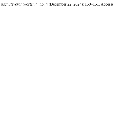
.
#schuleverantworten
4, no. 4 (December 22, 2024): 150–151. Access