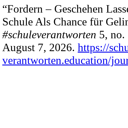
“Fordern – Geschehen Lasse
Schule Als Chance für Geli
#schuleverantworten
5, no.
August 7, 2026.
https://sch
verantworten.education/jour