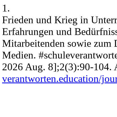
1.
Frieden und Krieg in Unterr
Erfahrungen und Bedürfniss
Mitarbeitenden sowie zum D
Medien. #schuleverantworten
2026 Aug. 8];2(3):90-104. 
verantworten.education/jour