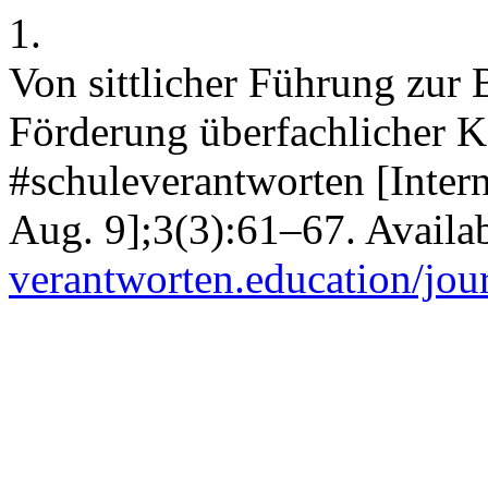
1.
Von sittlicher Führung zur
Förderung überfachlicher 
#schuleverantworten [Intern
Aug. 9];3(3):61–67. Availa
verantworten.education/jour