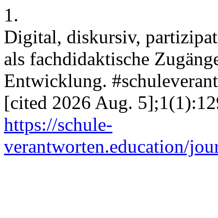
1.
Digital, diskursiv, partizip
als fachdidaktische Zugänge
Entwicklung. #schuleverantw
[cited 2026 Aug. 5];1(1):12
https://schule-
verantworten.education/jour