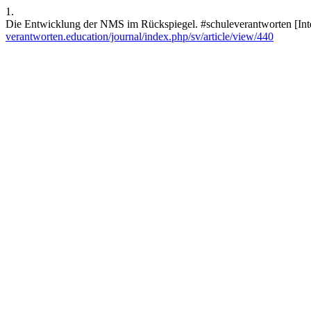
1.
Die Entwicklung der NMS im Rückspiegel. #schuleverantworten [Inter
verantworten.education/journal/index.php/sv/article/view/440