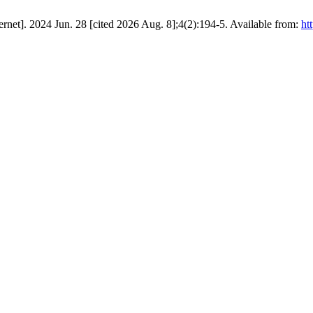
net]. 2024 Jun. 28 [cited 2026 Aug. 8];4(2):194-5. Available from:
ht