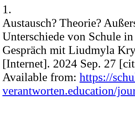
1.
Austausch? Theorie? Außers
Unterschiede von Schule in
Gespräch mit Liudmyla Kry
[Internet]. 2024 Sep. 27 [c
Available from:
https://schu
verantworten.education/jour