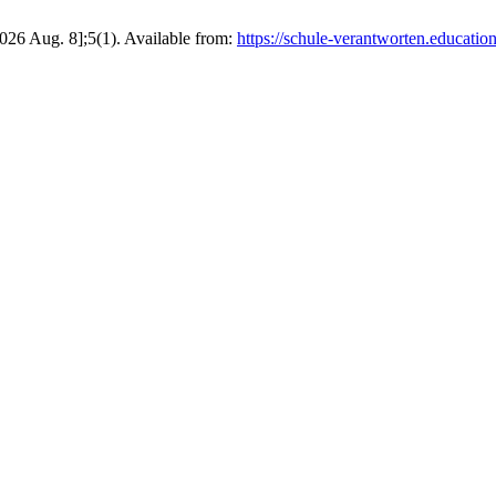
2026 Aug. 8];5(1). Available from:
https://schule-verantworten.education