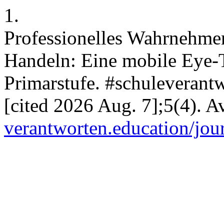
1.
Professionelles Wahrnehmen
Handeln: Eine mobile Eye-T
Primarstufe. #schuleverantw
[cited 2026 Aug. 7];5(4). A
verantworten.education/jour