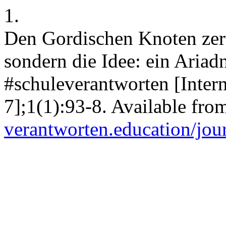
1.
Den Gordischen Knoten zers
sondern die Idee: ein Aria
#schuleverantworten [Intern
7];1(1):93-8. Available fro
verantworten.education/jour