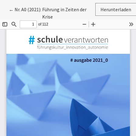
Zu Artikeldetails zurückkehren
←
Nr. A0 (2021): Führung in Zeiten der
Herunterladen
Krise