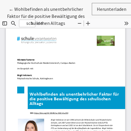
Zu Artikeldetails zurückkehren
←
Wohlbefinden als unentbehrlicher
Herunterladen
Faktor für die positive Bewältigung des
schulischen Alltags