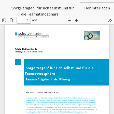
Zu Artikeldetails zurückkehren
←
'Sorge tragen' für sich selbst und für
Herunterladen
die Teamatmosphäre