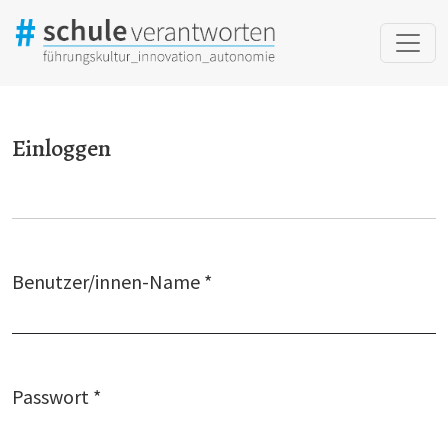
Einloggen
Einloggen
Benutzer/innen-Name
*
Erforderlich
Passwort
*
Erforderlich