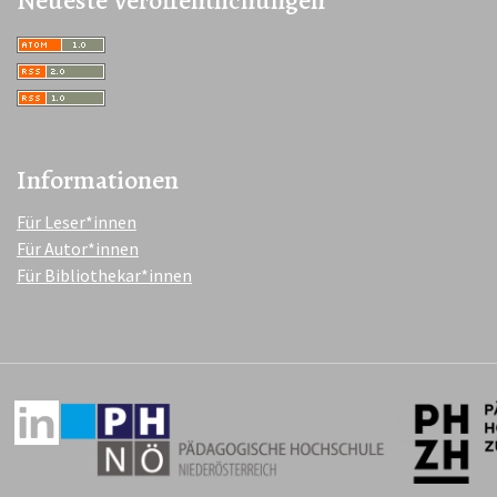
Informationen
Für Leser*innen
Für Autor*innen
Für Bibliothekar*innen