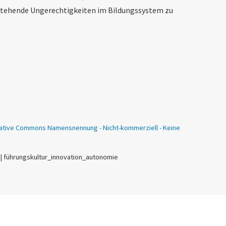
estehende Ungerechtigkeiten im Bildungssystem zu
ative Commons Namensnennung - Nicht-kommerziell - Keine
 | führungskultur_innovation_autonomie