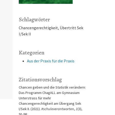
Schlagwörter
Chancengerechtigkeit, Übertritt Sek
I/Sek II
Kategorien
Aus der Praxis für die Praxis
Zitationsvorschlag
Chancen geben und die Statistik verändern:
Das Programm ChagALL am Gymnasium
Unterstrass für mehr
Chancengerechtigkeit am Übergang Sek
I/Sek II. (2021).
#schuleverantworten
,
1
(3),
91-98.