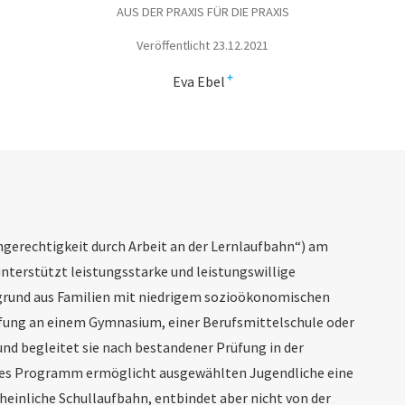
AUS DER PRAXIS FÜR DIE PRAXIS
Veröffentlicht 23.12.2021
+
Eva Ebel
rechtigkeit durch Arbeit an der Lernlaufbahn“) am
nterstützt leistungsstarke und leistungswillige
grund aus Familien mit niedrigem sozioökonomischen
üfung an einem Gymnasium, einer Berufsmittelschule oder
nd begleitet sie nach bestandener Prüfung in der
eses Programm ermöglicht ausgewählten Jugendliche eine
heinliche Schullaufbahn, entbindet aber nicht von der