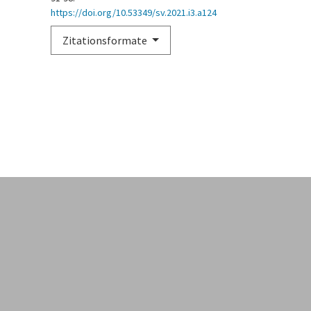
https://doi.org/10.53349/sv.2021.i3.a124
Zitationsformate