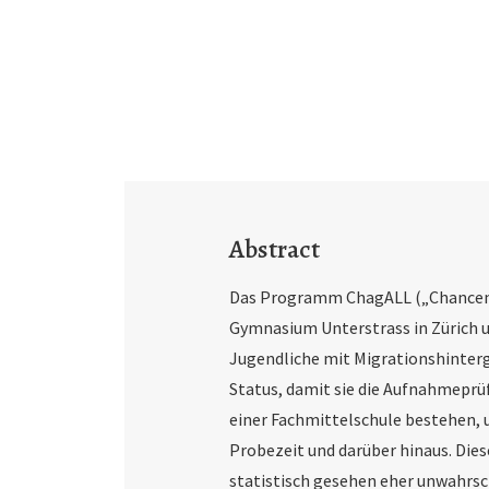
Abstract
Das Programm ChagALL („Chancenge
Gymnasium Unterstrass in Zürich u
Jugendliche mit Migrationshinter
Status, damit sie die Aufnahmepr
einer Fachmittelschule bestehen, u
Probezeit und darüber hinaus. Di
statistisch gesehen eher unwahrsc