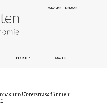
Registrieren
Einloggen
gerechtigkeit am Übergang Sek I/Sek II
EINREICHEN
SUCHEN
mnasium Unterstrass für mehr
II