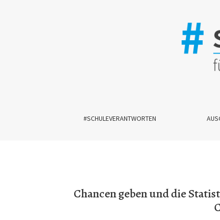
Chancen geben und die Statistik verändern: Da
#SCHULEVERANTWORTEN
AUS
Chancen geben und die Stati
C