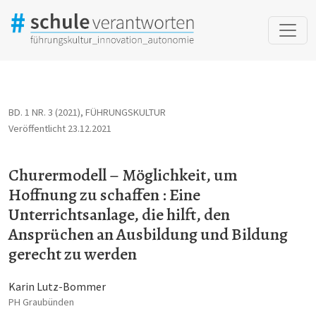
Churermodell – Möglichkeit, um Hoffnung zu schaffen : Eine Unt
BD. 1 NR. 3 (2021)
,
FÜHRUNGSKULTUR
Veröffentlicht 23.12.2021
Churermodell – Möglichkeit, um
Hoffnung zu schaffen : Eine
Unterrichtsanlage, die hilft, den
Ansprüchen an Ausbildung und Bildung
gerecht zu werden
Karin Lutz-Bommer
PH Graubünden