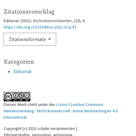
Zitationsvorschlag
Editorial. (2021).
#schuleverantworten
,
1
(3), 6.
https://doi.org/10.53349/sv.2021.i3.a147
Zitationsformate
Kategorien
Editorial
Dieses Werk steht unter der
Lizenz Creative Commons
Namensnennung - Nicht-kommerziell - Keine Bearbeitungen 4.0
International
.
Copyright (c) 2021 schule verantworten |
führungskultur_innovation_autonomie