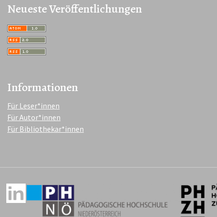
Neueste Veröffentlichungen
Informationen
Für Leser*innen
Für Autor*innen
Für Bibliothekar*innen