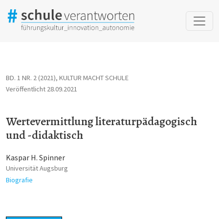
Wertevermittlung literaturpädagogisch und -didaktisch
BD. 1 NR. 2 (2021)
,
KULTUR MACHT SCHULE
Veröffentlicht 28.09.2021
Wertevermittlung literaturpädagogisch
und -didaktisch
Kaspar H. Spinner
Universität Augsburg
Biografie