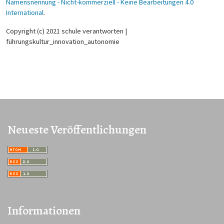
Namensnennung - Nicht-kommerziell - Keine Bearbeitungen 4.0
International
.
Copyright (c) 2021 schule verantworten |
führungskultur_innovation_autonomie
Neueste Veröffentlichungen
Informationen