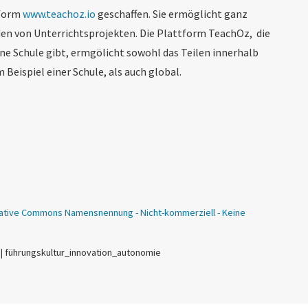
tform
www.teachoz.io
geschaffen. Sie ermöglicht ganz
nden von Unterrichtsprojekten. Die Plattform TeachOz, die
gene Schule gibt, ermgölicht sowohl das Teilen innerhalb
eispiel einer Schule, als auch global.
ative Commons Namensnennung - Nicht-kommerziell - Keine
 | führungskultur_innovation_autonomie