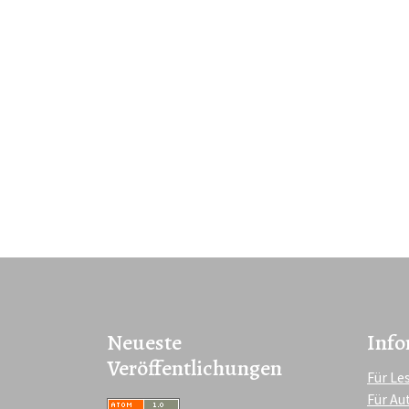
Neueste
Info
Veröffentlichungen
Für Le
Für Au