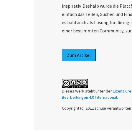
inspirativ. Deshalb wurde die Plat
einfach das Teilen, Suchen und Fi
es bald auch als Lösung für die ei
einer bestimmten Community, zum B
Zum Artikel
Dieses Werk steht unter der
Lizenz Cre
Bearbeitungen 4.0 International
.
Copyright (c) 2022 schule verantworten