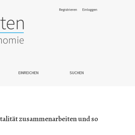
Registrieren
Einloggen
nspiration und Innovation ermöglichen
EINREICHEN
SUCHEN
italität zusammenarbeiten und so