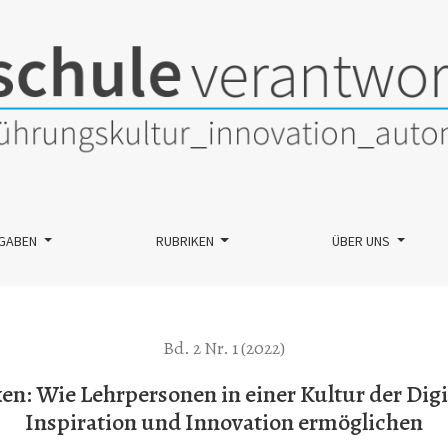
sonen in einer Kultur der Digitalität zusammenarbeiten und so I
GABEN
RUBRIKEN
ÜBER UNS
Bd. 2 Nr. 1 (2022)
en: Wie Lehrpersonen in einer Kultur der Dig
Inspiration und Innovation ermöglichen