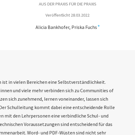
AUS DER PRAXIS FÜR DIE PRAXIS
Veröffentlicht 28.03.2022
+
Alicia Bankhofer
Priska Fuchs
ist in vielen Bereichen eine Selbstverständlichkeit.
innen und viele mehr verbinden sich zu Communities of
tzen sich zunehmend, lernen voneinander, lassen sich
. Der Schulleitung kommt dabei eine entscheidende Rolle
en mit den Lehrpersonen eine verbindliche Schul- und
technischen Voraussetzungen sind entscheidend für das
ammenarbeit. Word- und PDF-Wüsten sind nicht sehr