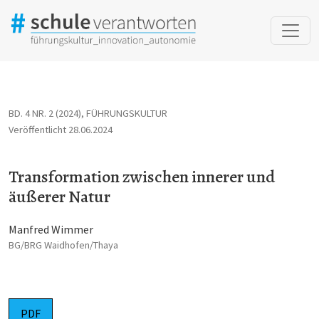
Transformation zwischen innerer und äußerer Natur
BD. 4 NR. 2 (2024)
,
FÜHRUNGSKULTUR
Veröffentlicht 28.06.2024
Transformation zwischen innerer und
äußerer Natur
Manfred Wimmer
BG/BRG Waidhofen/Thaya
PDF