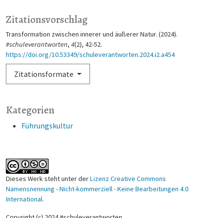
Zitationsvorschlag
Transformation zwischen innerer und äußerer Natur. (2024).
#schuleverantworten
,
4
(2), 42-52.
https://doi.org/10.53349/schuleverantworten.2024.i2.a454
Zitationsformate
Kategorien
Führungskultur
Dieses Werk steht unter der
Lizenz Creative Commons
Namensnennung - Nicht-kommerziell - Keine Bearbeitungen 4.0
International
.
Copyright (c) 2024 #schuleverantworten