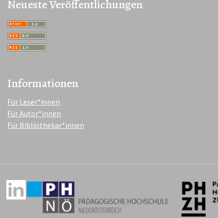
Neueste Veröffentlichungen
Informationen
Für Leser*innen
Für Autor*innen
Für Bibliothekar*innen