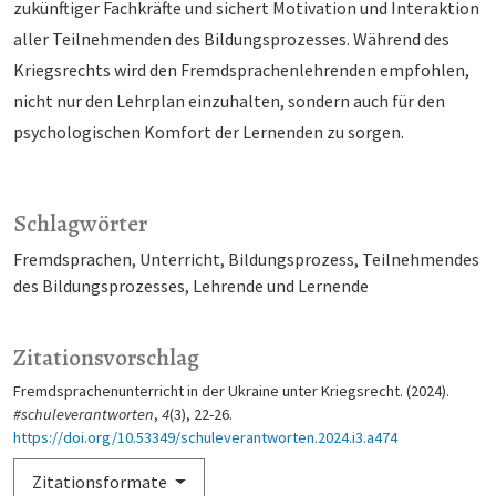
zukünftiger Fachkräfte und sichert Motivation und Interaktion
aller Teilnehmenden des Bildungsprozesses. Während des
Kriegsrechts wird den Fremdsprachenlehrenden empfohlen,
nicht nur den Lehrplan einzuhalten, sondern auch für den
psychologischen Komfort der Lernenden zu sorgen.
Schlagwörter
Fremdsprachen
Unterricht
Bildungsprozess
Teilnehmendes
des Bildungsprozesses
Lehrende und Lernende
Zitationsvorschlag
Fremdsprachenunterricht in der Ukraine unter Kriegsrecht. (2024).
#schuleverantworten
,
4
(3), 22-26.
https://doi.org/10.53349/schuleverantworten.2024.i3.a474
Zitationsformate