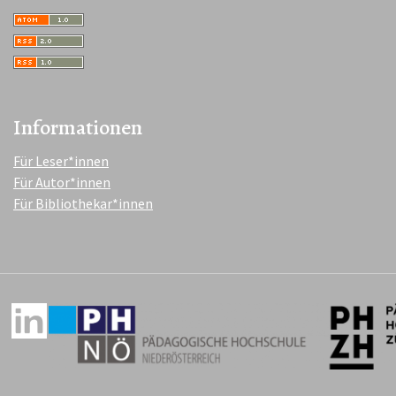
Informationen
Für Leser*innen
Für Autor*innen
Für Bibliothekar*innen