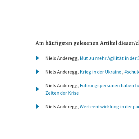
Am häufigsten gelesenen Artikel dieser/d
Niels Anderegg,
Mut zu mehr Agilität in der
Niels Anderegg,
Krieg in der Ukraine
,
#schule
Niels Anderegg,
Führungspersonen haben he
Zeiten der Krise
Niels Anderegg,
Werteentwicklung in der p