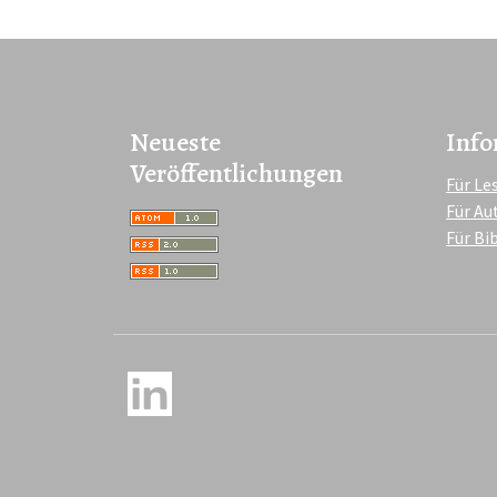
Neueste
Info
Veröffentlichungen
Für Le
Für Au
Für Bi