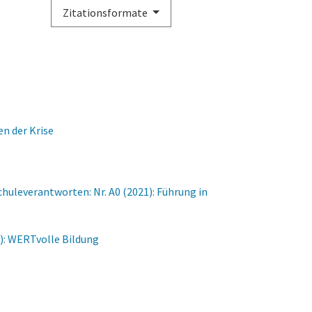
Zitationsformate
en der Krise
chuleverantworten: Nr. A0 (2021): Führung in
5): WERTvolle Bildung