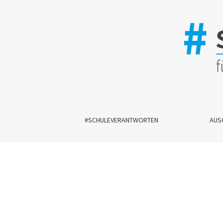
Schnipselbuch für Schulleiter*innen
#SCHULEVERANTWORTEN
AUS