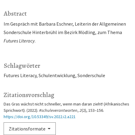
Abstract
Im Gespräch mit Barbara Eschner, Leiterin der Allgemeinen
Sonderschule Hinterbrühl im Bezirk Mödling, zum Thema
Futures Literacy
.
Schlagwörter
Futures Literacy
Schulentwicklung
Sonderschule
Zitationsvorschlag
Das Gras wächst nicht schneller, wenn man daran zieht! (Afrikanisches
Sprichwort). (2022).
#schuleverantworten
,
2
(2), 153–156.
https://doi.org/10.53349/sv.2022.i2.a221
Zitationsformate