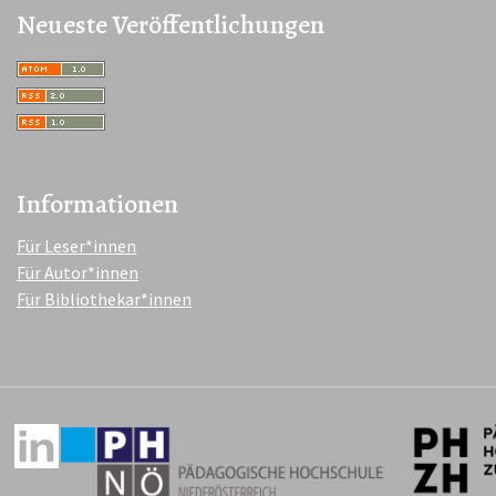
Neueste Veröffentlichungen
Informationen
Für Leser*innen
Für Autor*innen
Für Bibliothekar*innen