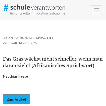
Das Gras wächst nicht schneller, wenn man daran zieht! (Afrika
BD. 2 NR. 2 (2022)
,
IM GESPRÄCH MIT
Veröffentlicht 28.06.2022
Das Gras wächst nicht schneller, wenn man
daran zieht! (Afrikanisches Sprichwort)
Matthias Hesse
Zum Artikel