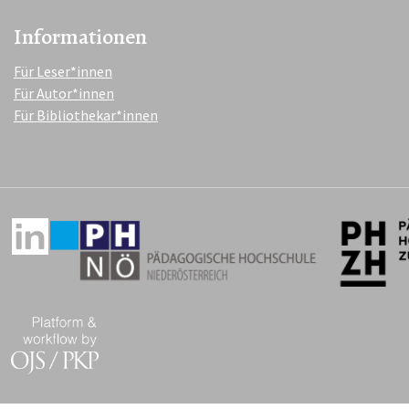
Informationen
Für Leser*innen
Für Autor*innen
Für Bibliothekar*innen