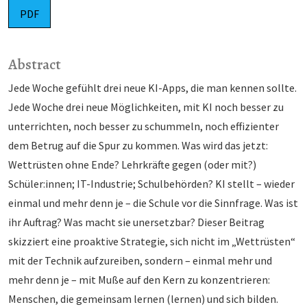
PDF
Abstract
Jede Woche gefühlt drei neue KI-Apps, die man kennen sollte.
Jede Woche drei neue Möglichkeiten, mit KI noch besser zu
unterrichten, noch besser zu schummeln, noch effizienter
dem Betrug auf die Spur zu kommen. Was wird das jetzt:
Wettrüsten ohne Ende? Lehrkräfte gegen (oder mit?)
Schüler:innen; IT-Industrie; Schulbehörden? KI stellt – wieder
einmal und mehr denn je – die Schule vor die Sinnfrage. Was ist
ihr Auftrag? Was macht sie unersetzbar? Dieser Beitrag
skizziert eine proaktive Strategie, sich nicht im „Wettrüsten“
mit der Technik aufzureiben, sondern – einmal mehr und
mehr denn je – mit Muße auf den Kern zu konzentrieren:
Menschen, die gemeinsam lernen (lernen) und sich bilden.