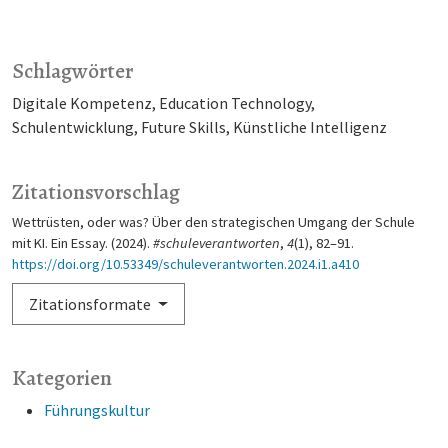
Schlagwörter
Digitale Kompetenz
Education Technology
Schulentwicklung
Future Skills
Künstliche Intelligenz
Zitationsvorschlag
Wettrüsten, oder was? Über den strategischen Umgang der Schule
mit KI. Ein Essay. (2024).
#schuleverantworten
,
4
(1), 82–91.
https://doi.org/10.53349/schuleverantworten.2024.i1.a410
Zitationsformate
Kategorien
Führungskultur