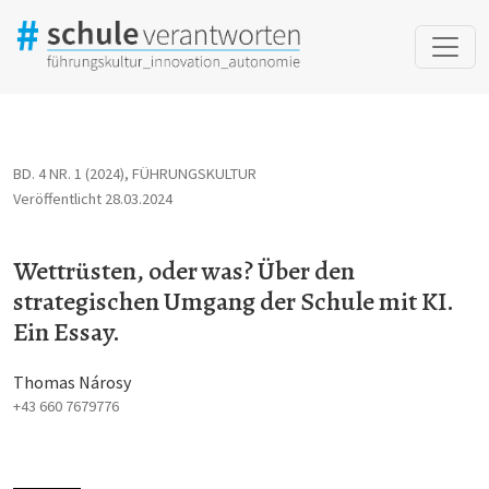
Wettrüsten, oder was? Über den strategischen Umgang der Schule
BD. 4 NR. 1 (2024)
,
FÜHRUNGSKULTUR
Veröffentlicht 28.03.2024
Wettrüsten, oder was? Über den
strategischen Umgang der Schule mit KI.
Ein Essay.
Thomas Nárosy
+43 660 7679776