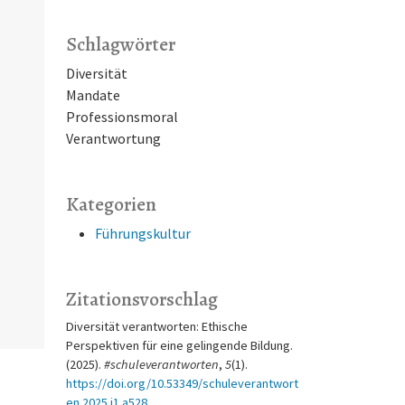
Schlagwörter
Diversität
Mandate
Professionsmoral
Verantwortung
Kategorien
Führungskultur
Zitationsvorschlag
Diversität verantworten: Ethische
Perspektiven für eine gelingende Bildung.
(2025).
#schuleverantworten
,
5
(1).
https://doi.org/10.53349/schuleverantwort
en.2025.i1.a528