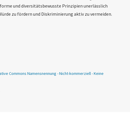
orme und diversitätsbewusste Prinzipien unerlässlich
Würde zu fördern und Diskriminierung aktiv zu vermeiden.
ative Commons Namensnennung - Nicht-kommerziell - Keine
n