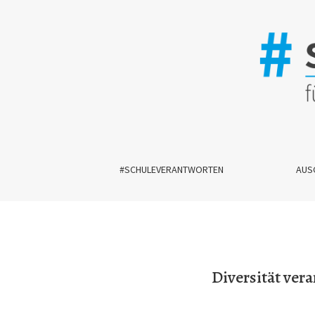
Diversität verantworten: Ethische Perspektiven 
#SCHULEVERANTWORTEN
AUS
Diversität ver