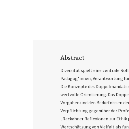
Abstract
Diversität spielt eine zentrale Rol
Pädagog*innen, Ver­antwortung für
Die Konzepte des Doppel­mandats u
wertvolle Orientierung. Das Dop­p
Vorgaben und den Bedürfnissen der
Verpflichtung gegenüber der Profes
„Reckahner Reflexionen zur Ethik p
Wertschätzung von Vielfalt als f