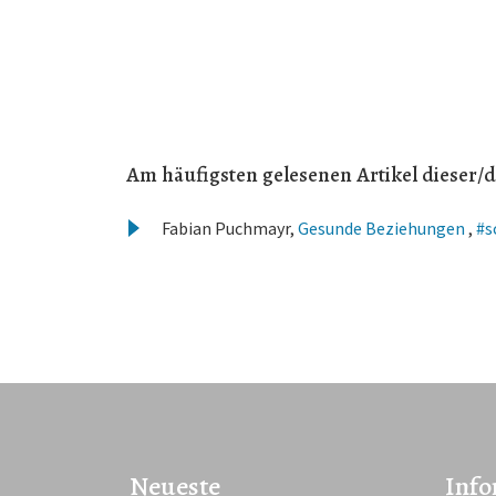
Am häufigsten gelesenen Artikel dieser/d
Fabian Puchmayr,
Gesunde Beziehungen
,
#s
Neueste
Info