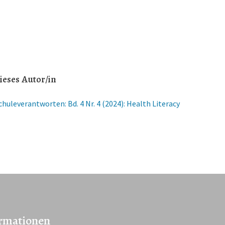
ieses Autor/in
chuleverantworten: Bd. 4 Nr. 4 (2024): Health Literacy
rmationen