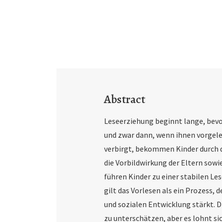
Abstract
Leseerziehung beginnt lange, bevo
und zwar dann, wenn ihnen vorgeles
verbirgt, bekommen Kinder durch 
die Vorbildwirkung der Eltern sow
führen Kinder zu einer stabilen Les
gilt das Vorlesen als ein Prozess, 
und sozialen Entwicklung stärkt. 
zu unterschätzen, aber es lohnt si