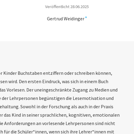
Veröffentlicht 28.06.2025
+
Gertrud Weidinger
r Kinder Buchstaben entziffern oder schreiben können,
en wird. Den ersten Eindruck, was sich in einem Buch
das Vorlesen. Der uneingeschränkte Zugang zu Medien und
ie der Lehrpersonen begünstigen die Lesemotivation und
ehaltung. Sowohl in der Forschung als auch in der Praxis
der das Kind in seiner sprachlichen, kognitiven, emotionalen
Die Anforderungen an vorlesende Lehrpersonen sind nicht
ch für die Schüler*innen, wenn sich ihre Lehrer*innen mit