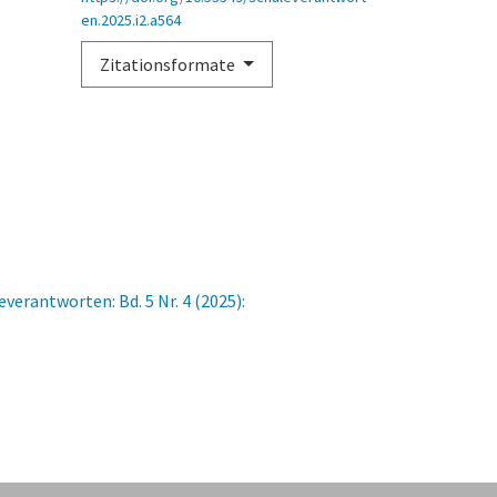
en.2025.i2.a564
Zitationsformate
everantworten: Bd. 5 Nr. 4 (2025):