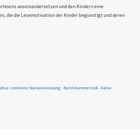
rlesens auseinandersetzen und den Kindern eine
n, die die Lesemotivation der Kinder begünstigt und deren
ative Commons Namensnennung - Nicht-kommerziell - Keine
n