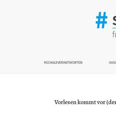
Vorlesen kommt vor (dem) Lesen: Vorlesen als Br
#SCHULEVERANTWORTEN
AUS
Vorlesen kommt vor (dem