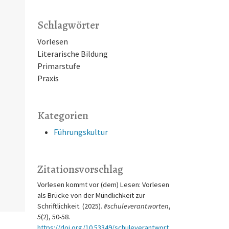
Schlagwörter
Vorlesen
Literarische Bildung
Primarstufe
Praxis
Kategorien
Führungskultur
Zitationsvorschlag
Vorlesen kommt vor (dem) Lesen: Vorlesen
als Brücke von der Mündlichkeit zur
Schriftlichkeit. (2025).
#schuleverantworten
,
5
(2), 50-58.
https://doi.org/10.53349/schuleverantwort