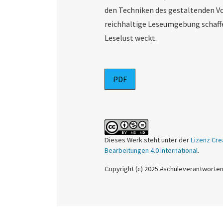
den Techniken des gestaltenden Vo
reichhaltige Leseumgebung schaffe
Leselust weckt.
PDF
Dieses Werk steht unter der
Lizenz Cre
Bearbeitungen 4.0 International
.
Copyright (c) 2025 #schuleverantworte