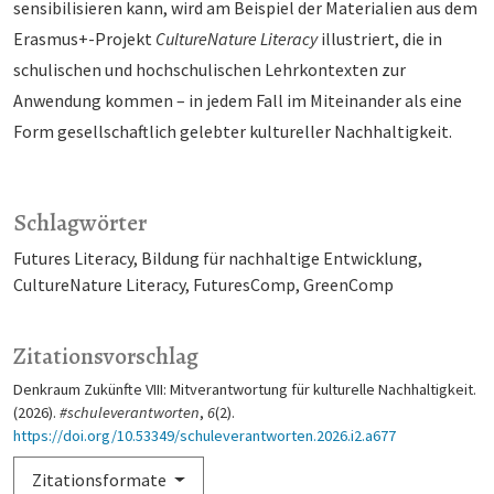
sensibilisieren kann, wird am Beispiel der Materialien aus dem
Eras­mus+-Projekt
CultureNature Literacy
illustriert, die in
schulischen und hochschulischen Lehrkontexten zur
Anwendung kommen – in jedem Fall im Miteinander als eine
Form gesell­schaftlich gelebter kultu­reller Nachhaltigkeit.
Schlagwörter
Futures Literacy
Bildung für nachhaltige Entwicklung
CultureNature Literacy
FuturesComp
GreenComp
Zitationsvorschlag
Denkraum Zukünfte VIII: Mitverantwortung für kulturelle Nachhaltigkeit.
(2026).
#schuleverantworten
,
6
(2).
https://doi.org/10.53349/schuleverantworten.2026.i2.a677
Zitationsformate