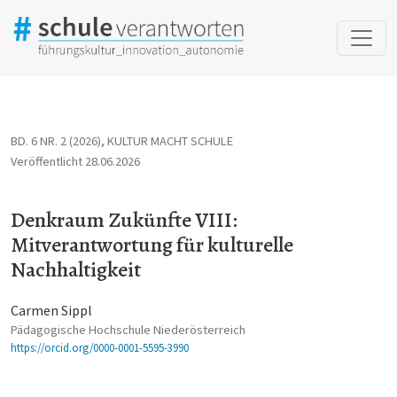
Denkraum Zukünfte VIII: Mitverantwortung für kulturelle Nachh
BD. 6 NR. 2 (2026)
,
KULTUR MACHT SCHULE
Veröffentlicht 28.06.2026
Denkraum Zukünfte VIII:
Mitverantwortung für kulturelle
Nachhaltigkeit
Carmen Sippl
Pädagogische Hochschule Niederösterreich
https://orcid.org/0000-0001-5595-3990