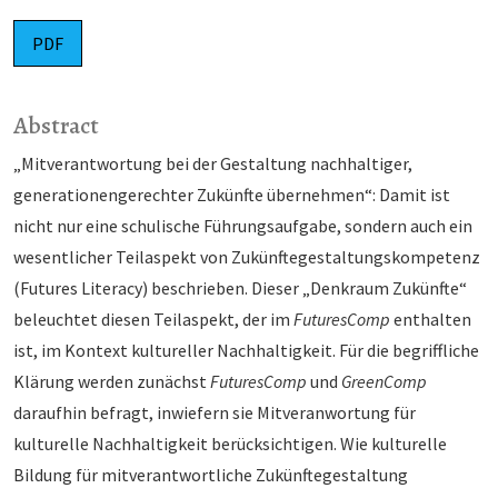
PDF
Abstract
„Mitverantwortung bei der Gestaltung nachhaltiger,
generationengerechter Zukünfte übernehmen“: Damit ist
nicht nur eine schulische Führungsaufgabe, sondern auch ein
wesentlicher Teilaspekt von Zukünftegestaltungskompetenz
(Futures Literacy) beschrieben. Dieser „Denkraum Zukünfte“
beleuch­tet diesen Teilaspekt, der im
FuturesComp
enthalten
ist, im Kontext kultureller Nachhaltigkeit. Für die begriff­liche
Klärung werden zunächst
FuturesComp
und
GreenComp
daraufhin befragt, inwiefern sie Mitveranwortung für
kulturelle Nachhaltigkeit berücksich­tigen. Wie kulturelle
Bildung für mitverant­wortliche Zukünftegestaltung