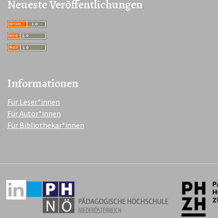
Neueste Veröffentlichungen
Informationen
Für Leser*innen
Für Autor*innen
Für Bibliothekar*innen