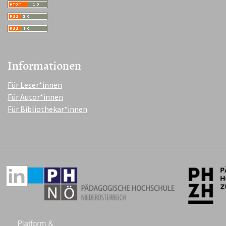
Informationen
Für Leser*innen
Für Autor*innen
Für Bibliothekar*innen