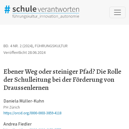
Ebener Weg oder steiniger Pfad? Die Rolle der Schulleitung bei
BD. 4 NR. 2 (2024)
,
FÜHRUNGSKULTUR
Veröffentlicht 28.06.2024
Ebener Weg oder steiniger Pfad? Die Rolle
der Schulleitung bei der Förderung von
Draussenlernen
Daniela Müller-Kuhn
PH Zürich
https://orcid.org/0000-0003-3859-4118
Andrea Fiedler