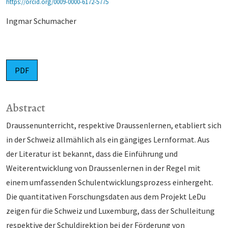
https://orcid.org/0009-0000-6172-5775
Ingmar Schumacher
PDF
Abstract
Draussenunterricht, respektive Draussenlernen, etabliert sich
in der Schweiz allmählich als ein gängiges Lernformat. Aus
der Literatur ist bekannt, dass die Einführung und
Weiterentwicklung von Draussenlernen in der Regel mit
einem umfassenden Schulentwicklungsprozess einhergeht.
Die quantitativen Forschungsdaten aus dem Projekt LeDu
zeigen für die Schweiz und Luxemburg, dass der Schulleitung
respektive der Schuldirektion bei der Förderung von