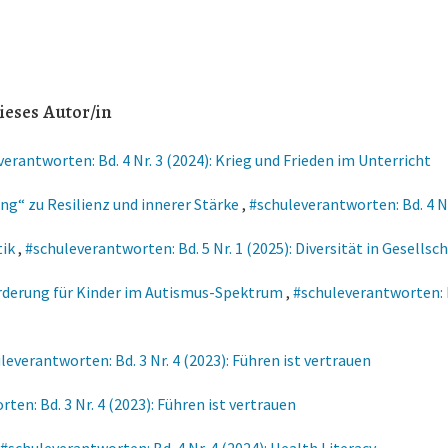
ieses Autor/in
erantworten: Bd. 4 Nr. 3 (2024): Krieg und Frieden im Unterricht
g“ zu Resilienz und innerer Stärke
,
#schuleverantworten: Bd. 4 Nr
tik
,
#schuleverantworten: Bd. 5 Nr. 1 (2025): Diversität in Gesellsc
örderung für Kinder im Autismus-Spektrum
,
#schuleverantworten: B
leverantworten: Bd. 3 Nr. 4 (2023): Führen ist vertrauen
ten: Bd. 3 Nr. 4 (2023): Führen ist vertrauen