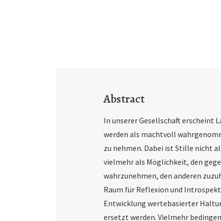
Abstract
In unserer Gesellschaft erscheint 
werden als machtvoll wahrgenommen
zu nehmen. Dabei ist Stille nicht a
vielmehr als Möglichkeit, den ge
wahrzunehmen, den anderen zuzuhö
Raum für Reflexion und Introspekt
Entwicklung wertebasierter Haltun
ersetzt werden. Vielmehr bedingen 