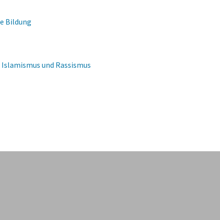
le Bildung
s, Islamismus und Rassismus