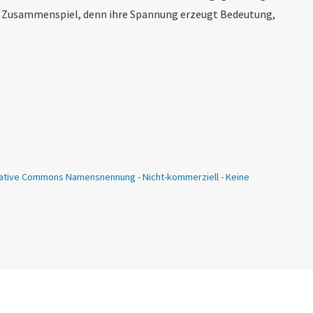
im Zusammenspiel, denn ihre Spannung erzeugt Bedeutung,
ative Commons Namensnennung - Nicht-kommerziell - Keine
n