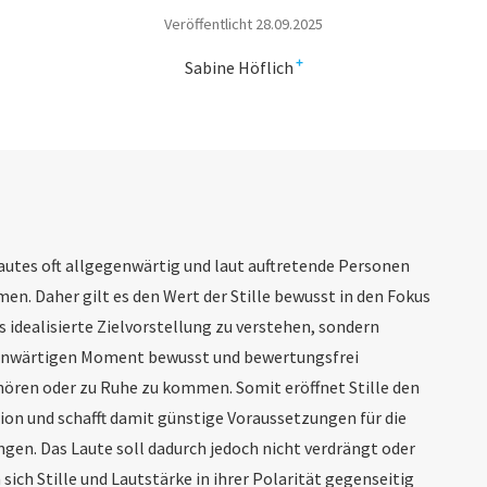
Veröffentlicht 28.09.2025
+
Sabine Höflich
Lautes oft allgegenwärtig und laut auftretende Personen
. Daher gilt es den Wert der Stille bewusst in den Fokus
ls idealisierte Zielvorstellung zu verstehen, sondern
genwärtigen Moment bewusst und bewertungsfrei
ren oder zu Ruhe zu kommen. Somit eröffnet Stille den
ion und schafft damit günstige Voraussetzungen für die
gen. Das Laute soll dadurch jedoch nicht verdrängt oder
sich Stille und Lautstärke in ihrer Polarität gegenseitig