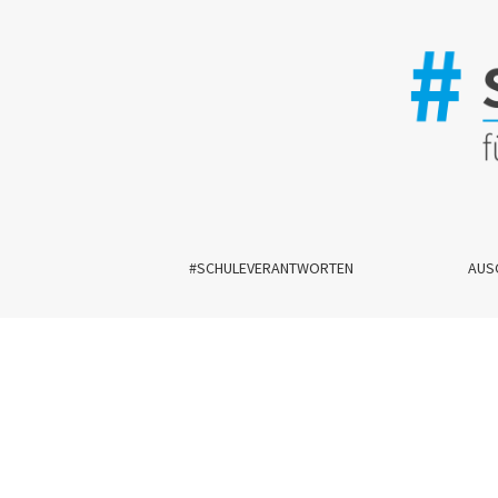
WERTvolle Stille
#SCHULEVERANTWORTEN
AUS