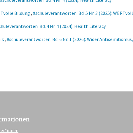
#schuleverantworten: Bd. 4 Nr. 4 (2024): Health Literacy
Tvolle Bildung
,
#schuleverantworten: Bd. 5 Nr. 3 (2025): WERTvol
chuleverantworten: Bd. 4 Nr. 4 (2024): Health Literacy
gik
,
#schuleverantworten: Bd. 6 Nr. 1 (2026): Wider Antisemitismu
rmationen
ser*innen