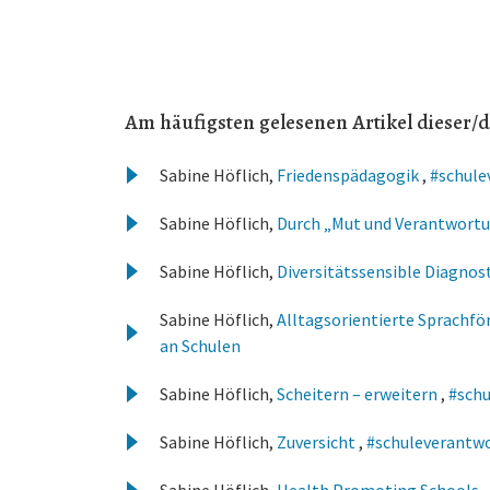
Am häufigsten gelesenen Artikel dieser/d
Sabine Höflich,
Friedenspädagogik
,
#schulev
Sabine Höflich,
Durch „Mut und Verantwortun
Sabine Höflich,
Diversitätssensible Diagnos
Sabine Höflich,
Alltagsorientierte Sprachf
an Schulen
Sabine Höflich,
Scheitern – erweitern
,
#schu
Sabine Höflich,
Zuversicht
,
#schuleverantwor