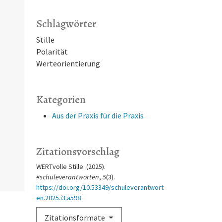
Schlagwörter
Stille
Polarität
Werteorientierung
Kategorien
Aus der Praxis für die Praxis
Zitationsvorschlag
WERTvolle Stille. (2025).
#schuleverantworten
,
5
(3).
https://doi.org/10.53349/schuleverantwort
en.2025.i3.a598
Zitationsformate