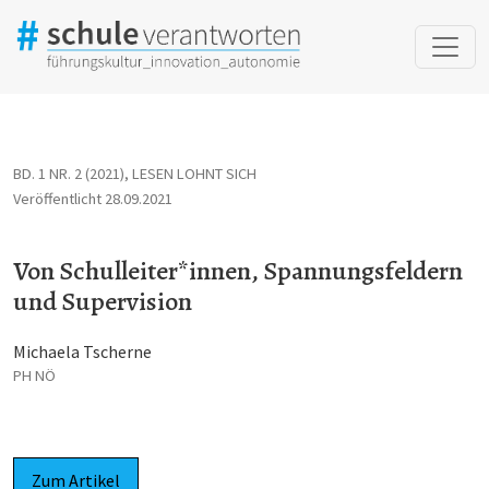
Von Schulleiter*innen, Spannungsfeldern und Supervision
BD. 1 NR. 2 (2021)
,
LESEN LOHNT SICH
Veröffentlicht 28.09.2021
Von Schulleiter*innen, Spannungsfeldern
und Supervision
Michaela Tscherne
PH NÖ
Zum Artikel