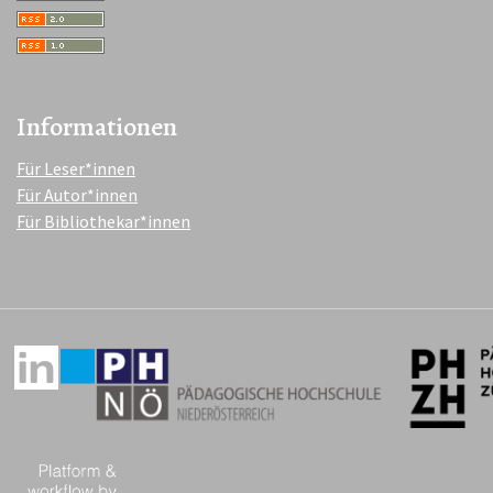
Informationen
Für Leser*innen
Für Autor*innen
Für Bibliothekar*innen