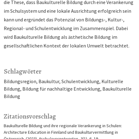
die These, dass Baukulturelle Bildung durch eine Verankerung
im Schulsystem und eine lokale Ausrichtung erfolgreich sein
kann und ergründet das Potenzial von Bildungs-, Kultur-,
Regional- und Schulentwicklung im Zusammenspiel. Dabei
wird Baukulturelle Bildung als ästhetische Bildung im
gesellschaftlichen Kontext der lokalen Umwelt betrachtet.
Schlagwörter
Bildungsregion
Baukultur
Schulentwicklung
Kulturelle
Bildung
Bildung für nachhaltige Entwicklung
Baukulturelle
Bildung
Zitationsvorschlag
Baukulturelle Bildung und ihre regionale Verankerung in Schulen:
Architecture Education in Finnland und Baukulturvermittlung in
Österreich. (2023).
#schuleverantworten
,
3
(1), 6–19.