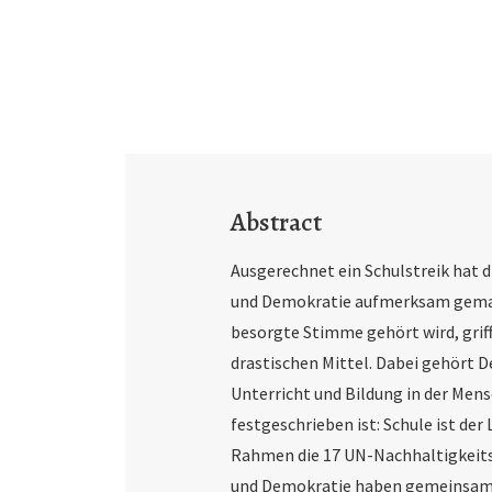
Abstract
Ausgerechnet ein Schulstreik hat d
und Demo­kratie aufmerksam gemach
besorgte Stimme gehört wird, grif
drastischen Mittel. Dabei gehört 
Unterricht und Bildung in der Me
festgeschrieben ist: Schule ist der
Rahmen die 17 UN-Nachhaltigkeitsz
und Demokratie haben gemeinsam, d