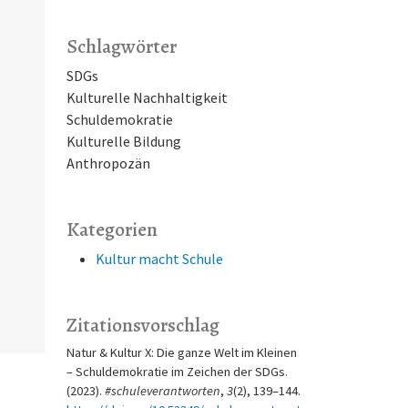
Schlagwörter
SDGs
Kulturelle Nachhaltigkeit
Schuldemokratie
Kulturelle Bildung
Anthropozän
Kategorien
Kultur macht Schule
Zitationsvorschlag
Natur & Kultur X: Die ganze Welt im Kleinen
– Schuldemokratie im Zeichen der SDGs.
(2023).
#schuleverantworten
,
3
(2), 139–144.