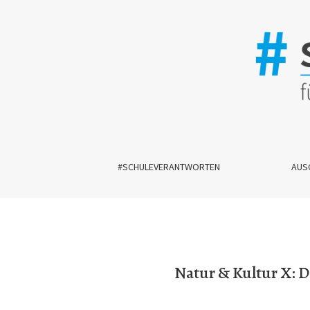
Natur &amp; Kultur X: Die ganze Welt im Kleine
#SCHULEVERANTWORTEN
AUS
Natur & Kultur X: 