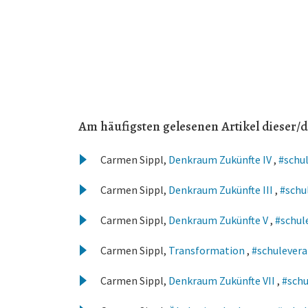
Am häufigsten gelesenen Artikel dieser/d
Carmen Sippl,
Denkraum Zukünfte IV
,
#schul
Carmen Sippl,
Denkraum Zukünfte III
,
#schul
Carmen Sippl,
Denkraum Zukünfte V
,
#schule
Carmen Sippl,
Transformation
,
#schulevera
Carmen Sippl,
Denkraum Zukünfte VII
,
#schu