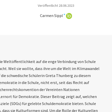
Veröffentlicht 28.06.2023
+
Carmen Sippl
ie Weltöffentlichkeit auf die enge Verbindung von Schule
t. Weil sie wollte, dass ihre um die Welt im Klimawandel
f die schwedische Schülerin Greta Thunberg zu diesem
Demokratie
in
die Schule, nicht erst, seit das Recht auf
nschenrechtskonvention der Vereinten Nationen
 Lernort für Demokratie. Dieser Beitrag zeigt auf, welchen
iele (SDGs) für gelebte Schuldemokratie bieten. Schule
ass sie Kulturformen sind. Um die Rolle der Kulturellen