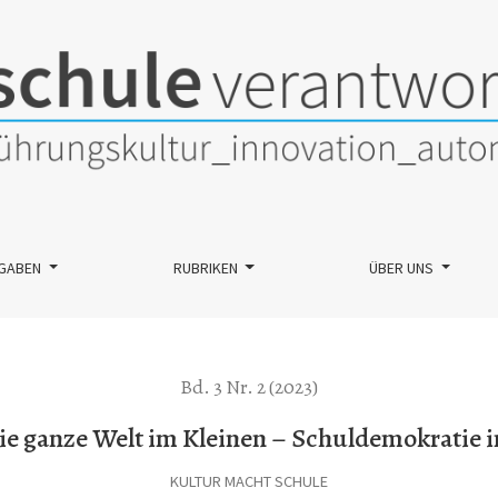
n – Schuldemokratie im Zeichen der SDGs
GABEN
RUBRIKEN
ÜBER UNS
Bd. 3 Nr. 2 (2023)
Die ganze Welt im Kleinen – Schuldemokratie 
KULTUR MACHT SCHULE