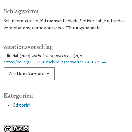
Schlagwörter
Schuldemokratie
Mitmenschlichkeit
Solidarität
Kultur des
Vereinbarens
demokratisches Führungshandeln
Zitationsvorschlag
Editorial. (2023).
#schuleverantworten
,
3
(2), 5.
https://doi.org/10.53349/schuleverantworten.2023.i2.a344
Zitationsformate
Kategorien
Editorial