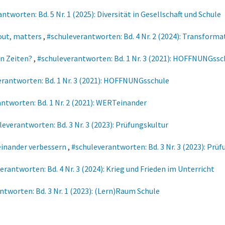
ntworten: Bd. 5 Nr. 1 (2025): Diversität in Gesellschaft und Schule
out, matters
,
#schuleverantworten: Bd. 4 Nr. 2 (2024): Transforma
en Zeiten?
,
#schuleverantworten: Bd. 1 Nr. 3 (2021): HOFFNUNGssc
erantworten: Bd. 1 Nr. 3 (2021): HOFFNUNGsschule
ntworten: Bd. 1 Nr. 2 (2021): WERTeinander
leverantworten: Bd. 3 Nr. 3 (2023): Prüfungskultur
inander verbessern
,
#schuleverantworten: Bd. 3 Nr. 3 (2023): Prü
erantworten: Bd. 4 Nr. 3 (2024): Krieg und Frieden im Unterricht
ntworten: Bd. 3 Nr. 1 (2023): (Lern)Raum Schule