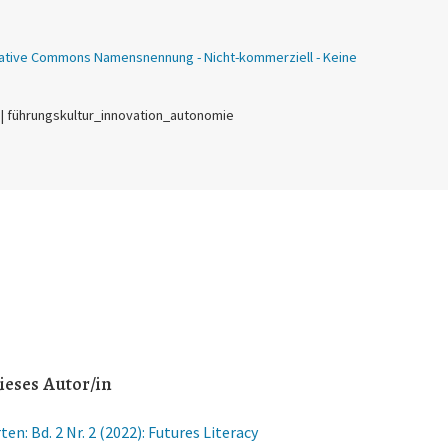
ative Commons Namensnennung - Nicht-kommerziell - Keine
 | führungskultur_innovation_autonomie
ieses Autor/in
n: Bd. 2 Nr. 2 (2022): Futures Literacy