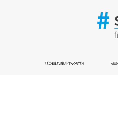
Vertrauen, das. Substantiv, neutrum
#SCHULEVERANTWORTEN
AUS