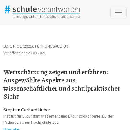
Wertschätzung zeigen und erfahren: Ausgewählte Aspekte aus wi
BD. 1 NR. 2 (2021)
,
FÜHRUNGSKULTUR
Veröffentlicht 28.09.2021
Wertschätzung zeigen und erfahren:
Ausgewählte Aspekte aus
wissenschaftlicher und schulpraktischer
Sicht
Stephan Gerhard Huber
Institut für Bildungsmanagement und Bildungsökonomie IBB der
Pädagogischen Hochschule Zug
Biografie