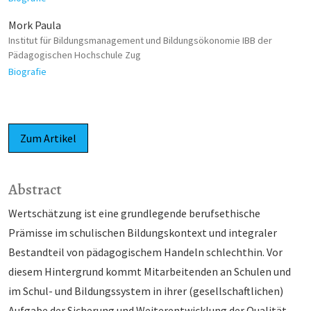
Mork Paula
Institut für Bildungsmanagement und Bildungsökonomie IBB der
Pädagogischen Hochschule Zug
Biografie
Zum Artikel
Abstract
Wertschätzung ist eine grundlegende berufsethische
Prämisse im schulischen Bildungskontext und in­tegraler
Bestandteil von pädagogischem Handeln schlechthin. Vor
diesem Hintergrund kommt Mitar­beitenden an Schulen und
im Schul- und Bildungssystem in ihrer (gesellschaftlichen)
Aufgabe der Si­cherung und Weiterentwicklung der Qualität